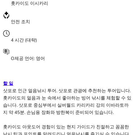
홋카이도 이시카리
안전 조치
4
시간
(대략)
O
제공 언어: 영어
할 일
삿포로 인근 얼음낚시 투어. 삿포로 관광에 추천하는 투어입니다.
홋카이도의 얼음과 눈 속에서 좋아하는 빙어 낚시를 체험할 수 있
습니다. 삿포로 중심부에서 실버월드 카리카리 강의 이바라토까
지 약 45분. 손님용 장화와 방한복이 준비되어 있습니다.
홋카이도 아웃도어 경험이 있는 현지 가이드가 친절하고 꼼꼼한
낚시 팁과 포인트를 알려드리니 얼음낚시를 즐기실 수 있습니다.