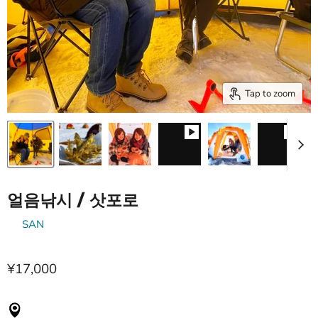
Tap to zoom
얼음낚시 / 삿포로
by
SAN
¥17,000