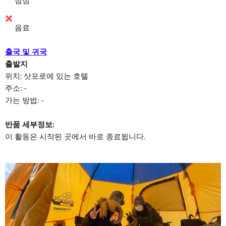
점심
음료
출국 및 귀국
출발지
위치: 삿포로에 있는 호텔
주소: -
가는 방법: -
반품 세부정보:
이 활동은 시작된 곳에서 바로 종료됩니다.