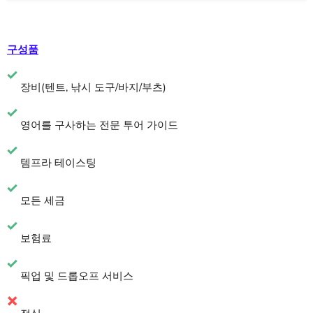
구성품
장비(텐트, 낚시 도구/바지/부츠)
영어를 구사하는 전문 투어 가이드
템프라 테이스팅
모든 세금
보험료
픽업 및 드롭오프 서비스