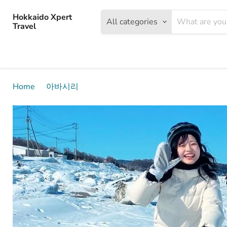
Hokkaido Xpert
All categories
Travel
Home
아바시리
유빙 팻 바이크 투어 / 아바시리