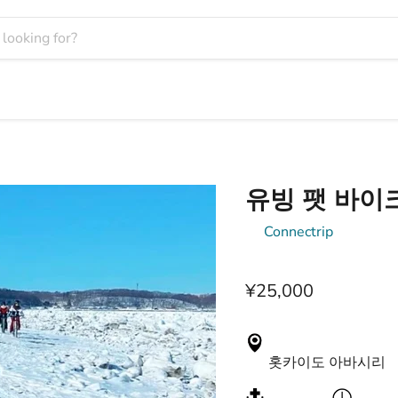
유빙 팻 바이
by
Connectrip
¥25,000
홋카이도 아바시리