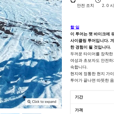
안전 조치
2. 0
시
할 일
이 투어는 팻 바이크에 
사이클링 투어입니다. 
한 경험이 될 것입니다.
두꺼운 타이어를 장착한
여성과 초보자도 안전하게
속합니다.
현지에 정통한 현지 가이
투어가 끝나면 따뜻한 음
기간
Click to expand
가격