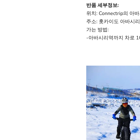
반품 세부정보:
위치: Connectrip의 
주소: 홋카이도 아바시리시
가는 방법:
-아바시리역까지 차로 1