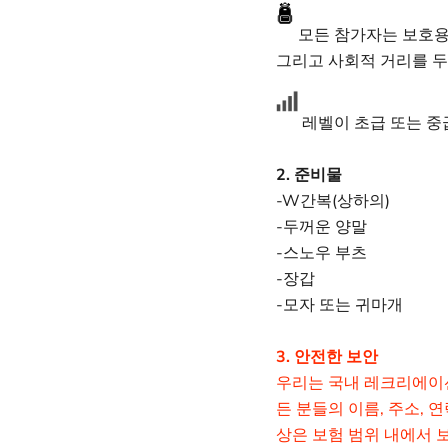
모든 참가자는 보호용
그리고 사회적 거리를 두
레벨이 초급 또는 중
2. 준비물
-W
간복(상하의)
-두꺼운 양말
-스노우 부츠
-장갑
-모자 또는 귀마개
3. 안전한 보안
우리는 국내 레크리에이션
든 분들의 이름, 주소, 
상은 보험 범위 내에서 