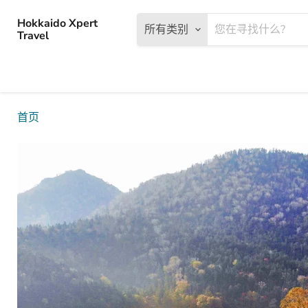
Hokkaido Xpert
所有类别
Travel
首页
Shikaribetsu湖/带广私人导游皮划艇