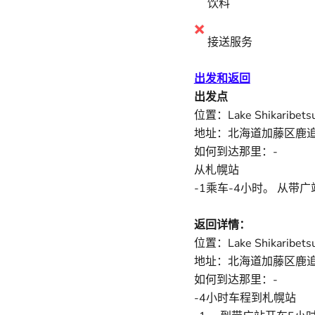
饮料
接送服务
出发和返回
出发点
位置：Lake Shikaribetsu
地址：北海道加藤区鹿
如何到达那里：-
从札幌站
-1乘车-4小时。 从带
返回详情：
位置：Lake Shikaribetsu
地址：北海道加藤区鹿
如何到达那里：-
-4小时车程到札幌站