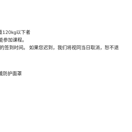
重120kg以下者
能参加课程。
钟的签到时间。 如果您迟到，我们将视同当日取消，恕不退
戴防护面罩