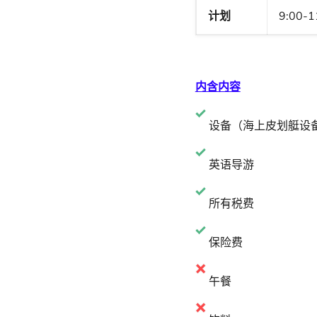
计划
9:00-1
内含内容
设备（
海上皮划艇设
英语导游
所有税费
保险费
午餐