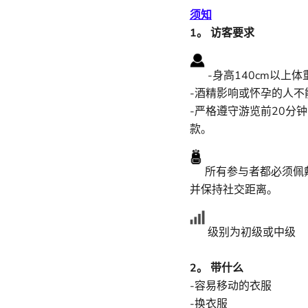
须知
1。 访客要求
-身高140cm以上体
-酒精影响或怀孕的人不
-严格遵守游览前20分
款。
所有参与者都必须佩
并保持社交距离。
级别为初级或中级
2。 带什么
-容易移动的衣服
-换衣服