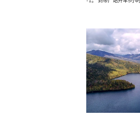
-1。 到带广站开车5小