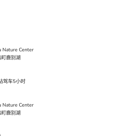
 Nature Center
追町鹿别湖
广站驾车5小时
 Nature Center
追町鹿别湖