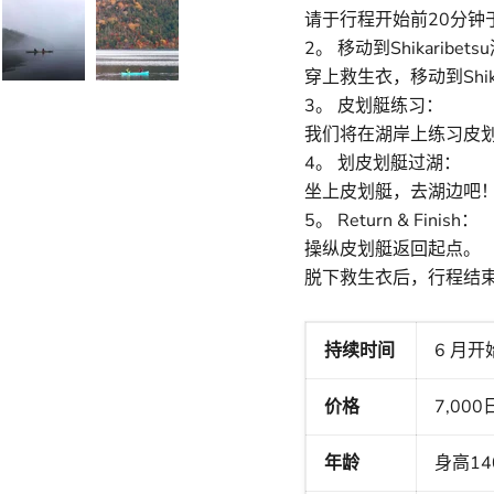
请于行程开始前20分钟
2。 移动到Shikaribets
穿上救生衣，移动到Shika
3。 皮划艇练习：
我们将在湖岸上练习皮
4。 划皮划艇过湖：
坐上皮划艇，去湖边吧
5。 Return & Finish：
操纵皮划艇返回起点。
脱下救生衣后，行程结
持续时间
6 月开始
价格
7,00
年龄
身高14