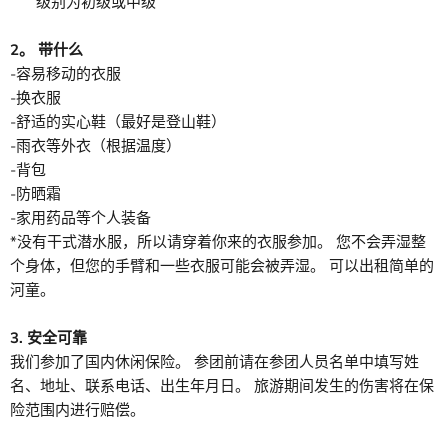
级别为初级或中级
2。 带什么
-容易移动的衣服
-换衣服
-舒适的实心鞋（最好是登山鞋）
-雨衣等外衣（根据温度）
-背包
-防晒霜
-家用药品等个人装备
*没有干式潜水服，所以请穿着你来的衣服参加。 您不会弄湿整
个身体，但您的手臂和一些衣服可能会被弄湿。 可以出租简单的
河童。
3. 安全可靠
我们参加了国内
休闲保险
。 参团前请在参团人员名单中填写姓
名、地址、联系电话、出生年月日。
旅游期间发生的伤害将在保
险范围内进行赔偿。