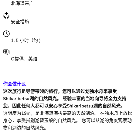
北海道带广
安全措施
1. 5
小时
（约 )
O
提供：英语
你会做什么
这次旅行是导游带领的旅行，您可以通过划独木舟来享受
Shikaribetsu湖的自然风光。 经验丰富的当地向导将全力支持
您，因此任何人都可以安心享受Shikaribetsu湖的自然风光。
透明度为19m，是北海道海拔最高的天然湖泊。 在独木舟上放松
身心，享受指别湖碧玉般的自然风光。 您可以从湖的角度观察动
物和湖边的自然风光。