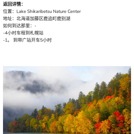
返回详情：
位置：Lake Shikaribetsu Nature Center
地址：北海道加藤区鹿追町鹿别湖
如何到达那里：-
-4小时车程到札幌站
-1。 到带广站开车5小时