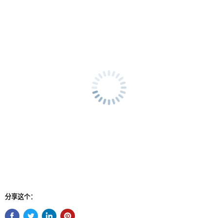
分享这个：