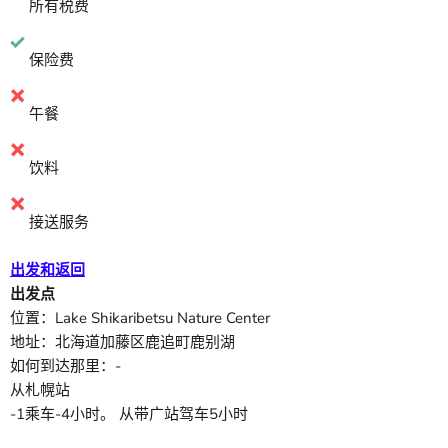
所有税费
保险费
午餐
饮料
接送服务
出发和返回
出发点
位置：Lake Shikaribetsu Nature Center
地址：北海道加藤区鹿追町鹿别湖
如何到达那里：-
从札幌站
-1乘车-4小时。 从带广站驾车5小时